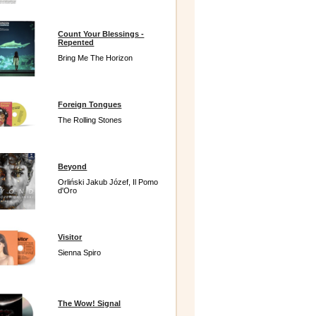
Count Your Blessings -
Repented
Bring Me The Horizon
Foreign Tongues
The Rolling Stones
Beyond
Orliński Jakub Józef, Il Pomo
d'Oro
Visitor
Sienna Spiro
The Wow! Signal