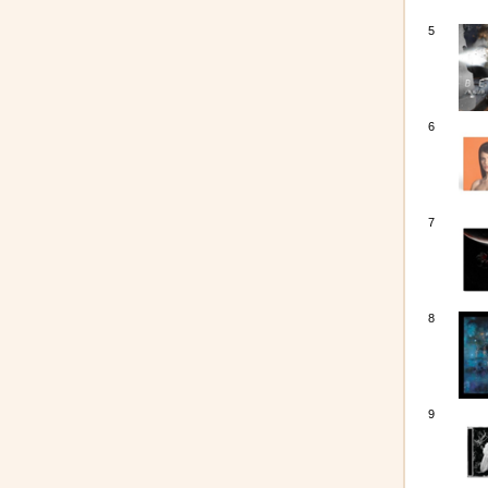
5
6
7
8
9