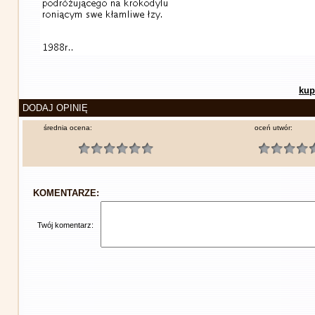
kup
DODAJ OPINIĘ
średnia ocena:
oceń utwór:
KOMENTARZE:
Twój komentarz: