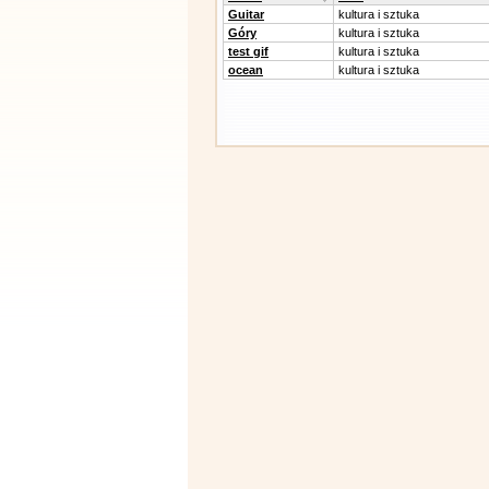
Guitar
kultura i sztuka
Góry
kultura i sztuka
test gif
kultura i sztuka
ocean
kultura i sztuka