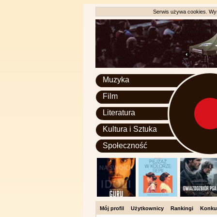
Serwis używa cookies. Wyr
Muzyka
Film
Literatura
Kultura i Sztuka
Społeczność
Mój profil
Użytkownicy
Rankingi
Konku