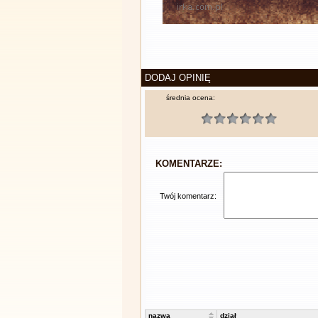
DODAJ OPINIĘ
średnia ocena:
KOMENTARZE:
Twój komentarz:
nazwa
dział