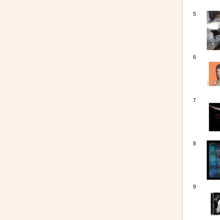
5
6
7
8
9