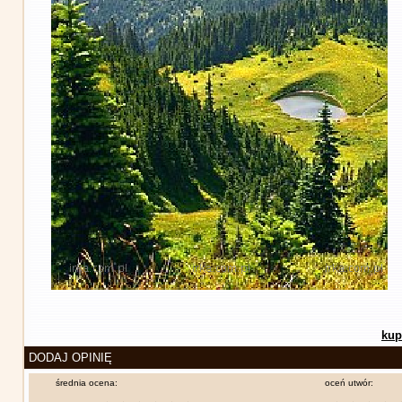
kup
DODAJ OPINIĘ
średnia ocena:
oceń utwór: