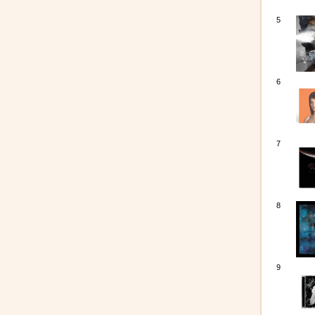
5
6
7
8
9