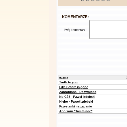
KOMENTARZE:
Twój komentarz:
nazwa
Truth to you
Like Before is gone
Zabroniona - Dozwolona
No Cóż - Paweł Izdebski
Niebo - Paweł Izdebski
Przystanki na żądanie
Ano Yoru "Tamta noc"