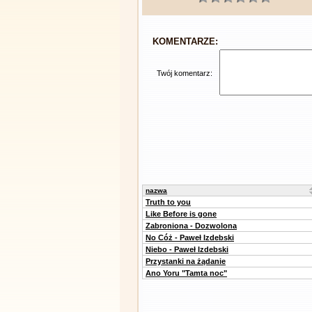
KOMENTARZE:
Twój komentarz:
nazwa
Truth to you
Like Before is gone
Zabroniona - Dozwolona
No Cóż - Paweł Izdebski
Niebo - Paweł Izdebski
Przystanki na żądanie
Ano Yoru "Tamta noc"