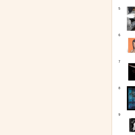
5
6
7
8
9