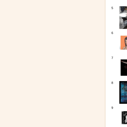
5
6
7
8
9