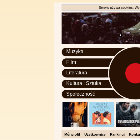
Serwis używa cookies. Wyr
Muzyka
Film
Literatura
Kultura i Sztuka
Społeczność
Mój profil
Użytkownicy
Rankingi
Konku