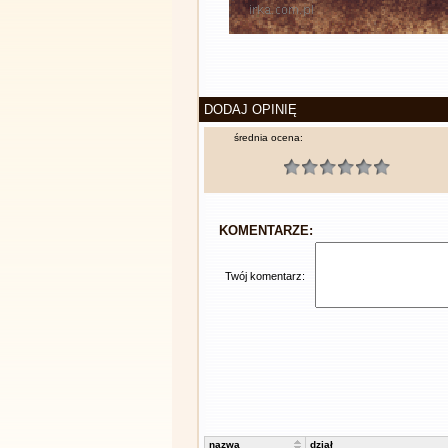
DODAJ OPINIĘ
średnia ocena:
KOMENTARZE:
Twój komentarz:
nazwa
dział