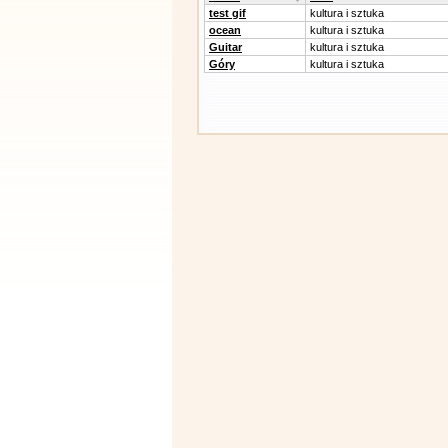
test gif
kultura i sztuka
ocean
kultura i sztuka
Guitar
kultura i sztuka
Góry
kultura i sztuka