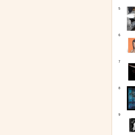
5
6
7
8
9