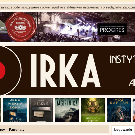
ażasz zgodę na używanie cookie, zgodnie z aktualnymi ustawieniami przeglądarki. Zapozna
rsy
Patronaty
Logowanie