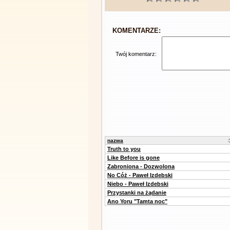
KOMENTARZE:
Twój komentarz:
nazwa
Truth to you
Like Before is gone
Zabroniona - Dozwolona
No Cóż - Paweł Izdebski
Niebo - Paweł Izdebski
Przystanki na żądanie
Ano Yoru "Tamta noc"