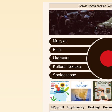
Serwis używa cookies. Wyr
Muzyka
Film
Literatura
Kultura i Sztuka
Społeczność
Mój profil
Użytkownicy
Rankingi
Konku