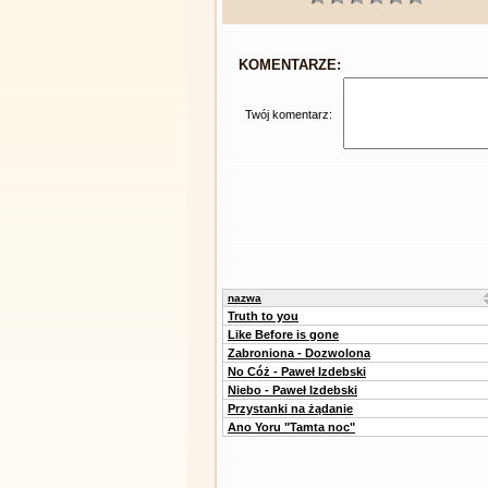
KOMENTARZE:
Twój komentarz:
nazwa
Truth to you
Like Before is gone
Zabroniona - Dozwolona
No Cóż - Paweł Izdebski
Niebo - Paweł Izdebski
Przystanki na żądanie
Ano Yoru "Tamta noc"