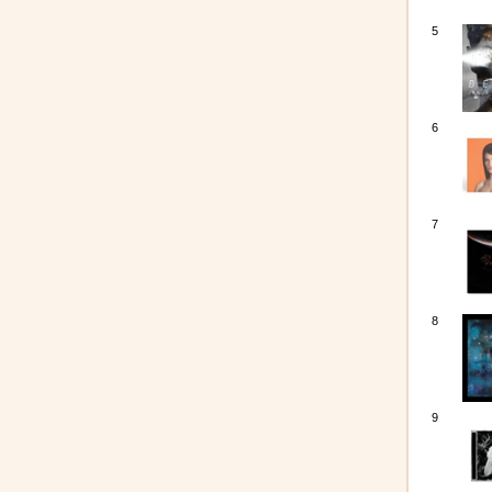
5
6
7
8
9