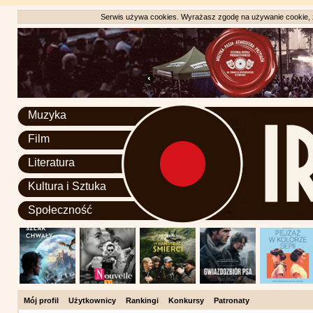
Serwis używa cookies. Wyrażasz zgodę na używanie cookie, zg
Muzyka
Film
Literatura
Kultura i Sztuka
Społeczność
Mój profil
Użytkownicy
Rankingi
Konkursy
Patronaty