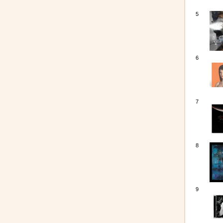
5
6
7
8
9