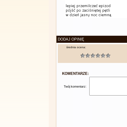
DODAJ OPINIĘ
średnia ocena:
KOMENTARZE:
Twój komentarz: