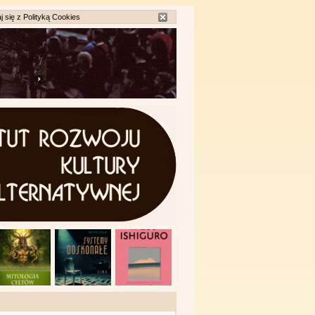
j się z
Polityką Cookies