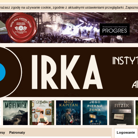
ażasz zgodę na używanie cookie, zgodnie z aktualnymi ustawieniami przeglądarki. Zapozna
rsy
Patronaty
Logowanie