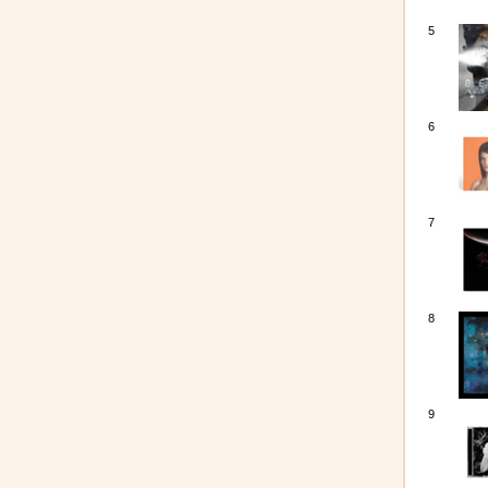
5
6
7
8
9