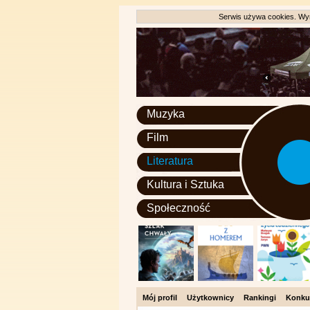
Serwis używa cookies. Wyr
Muzyka
Film
Literatura
Kultura i Sztuka
Społeczność
Mój profil
Użytkownicy
Rankingi
Konku