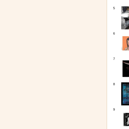
5
6
7
8
9