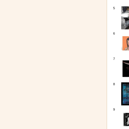
5
6
7
8
9