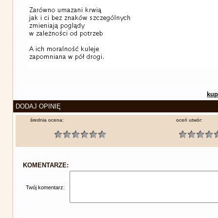
kup
DODAJ OPINIĘ
średnia ocena:
oceń utwór:
KOMENTARZE:
Twój komentarz: