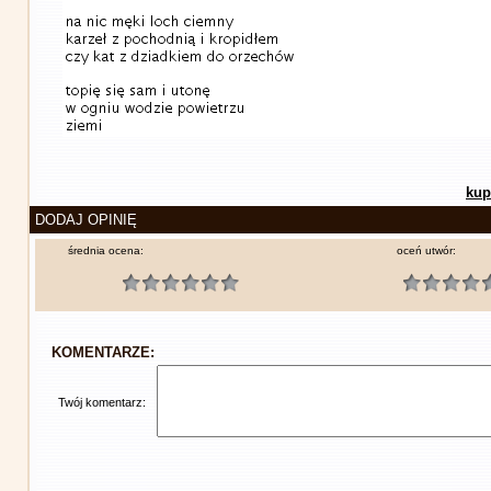
kup
DODAJ OPINIĘ
średnia ocena:
oceń utwór:
KOMENTARZE:
Twój komentarz: