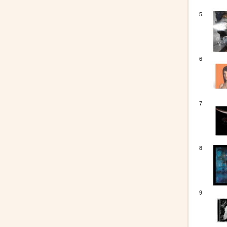
5
6
7
8
9