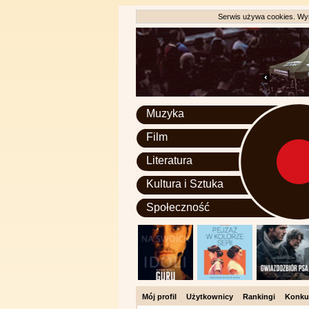
Serwis używa cookies. Wyr
Muzyka
Film
Literatura
Kultura i Sztuka
Społeczność
Mój profil
Użytkownicy
Rankingi
Konku