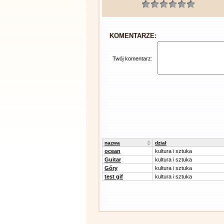
KOMENTARZE:
Twój komentarz:
nazwa
dział
ocean
kultura i sztuka
Guitar
kultura i sztuka
Góry
kultura i sztuka
test gif
kultura i sztuka