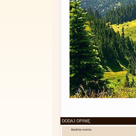
DODAJ OPINIĘ
średnia ocena: