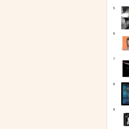
5
6
7
8
9