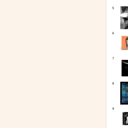
5
6
7
8
9