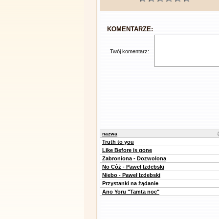
KOMENTARZE:
Twój komentarz:
nazwa
Truth to you
Like Before is gone
Zabroniona - Dozwolona
No Cóż - Paweł Izdebski
Niebo - Paweł Izdebski
Przystanki na żądanie
Ano Yoru "Tamta noc"