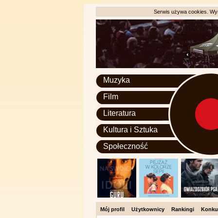
Serwis używa cookies. Wyr
Muzyka
Film
Literatura
Kultura i Sztuka
Społeczność
Mój profil
Użytkownicy
Rankingi
Konku