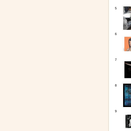
5
6
7
8
9