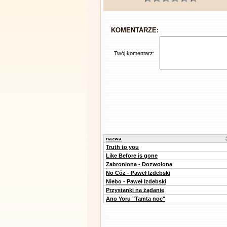
KOMENTARZE:
Twój komentarz:
nazwa
Truth to you
Like Before is gone
Zabroniona - Dozwolona
No Cóż - Paweł Izdebski
Niebo - Paweł Izdebski
Przystanki na żądanie
Ano Yoru "Tamta noc"