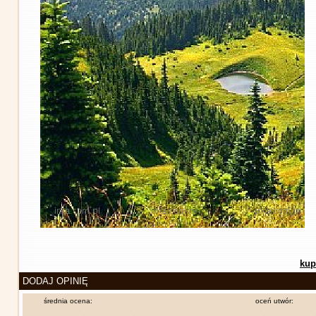
kup
DODAJ OPINIĘ
średnia ocena:
oceń utwór: