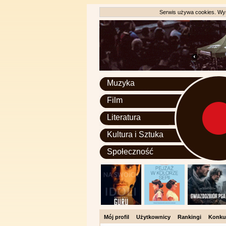
Serwis używa cookies. Wyr
Muzyka
Film
Literatura
Kultura i Sztuka
Społeczność
Mój profil
Użytkownicy
Rankingi
Konku