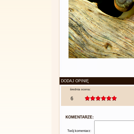
DODAJ OPINIĘ
średnia ocena:
6
KOMENTARZE:
Twój komentarz: