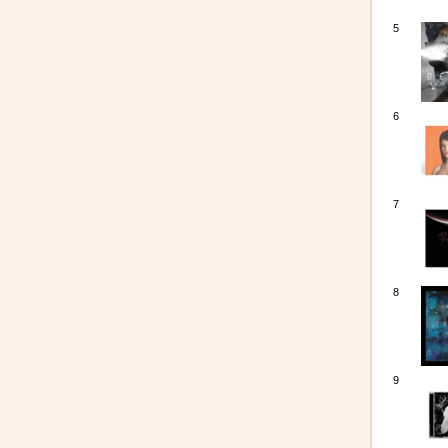
5
6
7
8
9