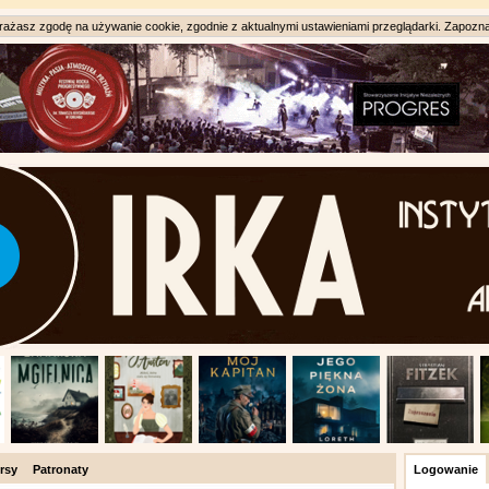
ażasz zgodę na używanie cookie, zgodnie z aktualnymi ustawieniami przeglądarki. Zapozna
rsy
Patronaty
Logowanie