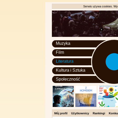
Serwis używa cookies. Wyr
Muzyka
Film
Literatura
Kultura i Sztuka
Społeczność
Mój profil
Użytkownicy
Rankingi
Konku