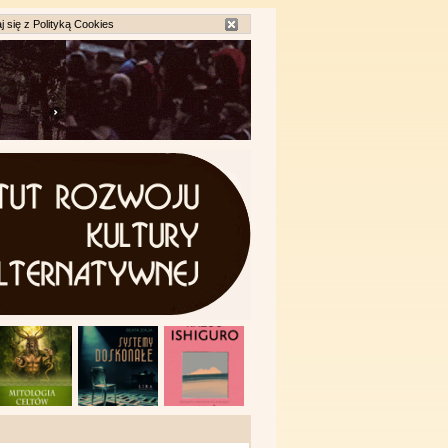
j się z
Polityką Cookies