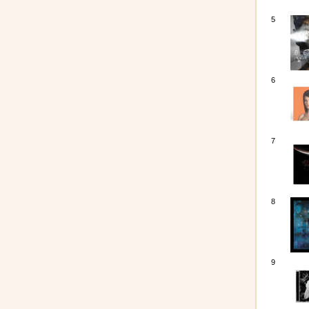
5
6
7
8
9