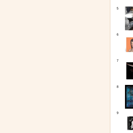
5
6
7
8
9