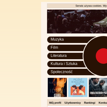
Serwis używa cookies. Wyr
Muzyka
Film
Literatura
Kultura i Sztuka
Społeczność
Mój profil
Użytkownicy
Rankingi
Konku