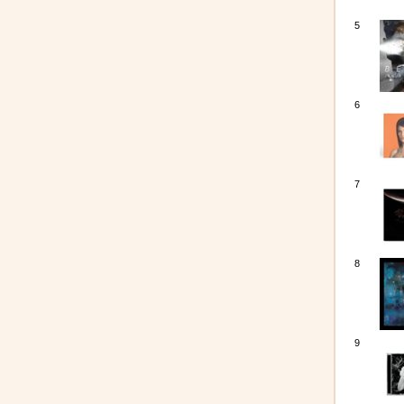
5
6
7
8
9