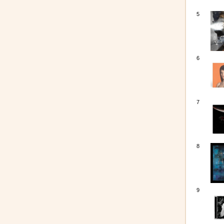
5
6
7
8
9