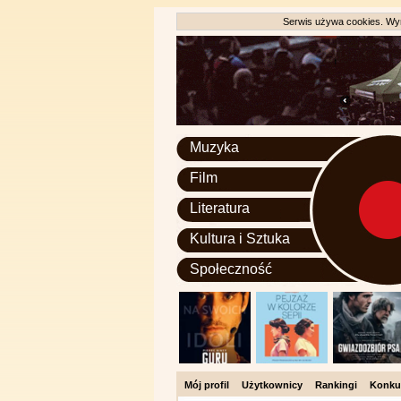
Serwis używa cookies. Wyr
Muzyka
Film
Literatura
Kultura i Sztuka
Społeczność
Mój profil
Użytkownicy
Rankingi
Konku