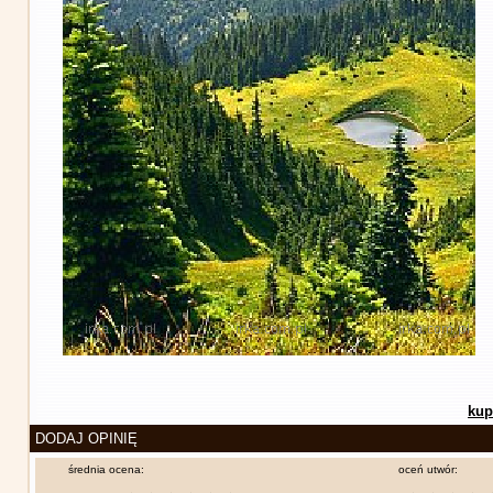
kup
DODAJ OPINIĘ
średnia ocena:
oceń utwór: