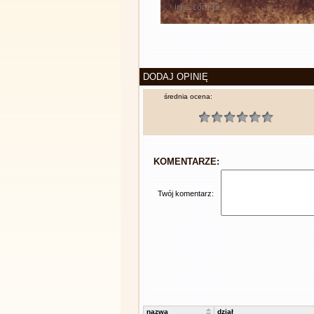
DODAJ OPINIĘ
średnia ocena:
KOMENTARZE:
Twój komentarz:
nazwa
dział