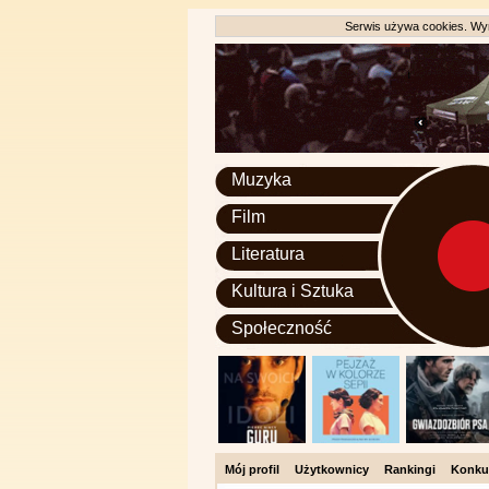
Serwis używa cookies. Wyr
Muzyka
Film
Literatura
Kultura i Sztuka
Społeczność
Mój profil
Użytkownicy
Rankingi
Konku