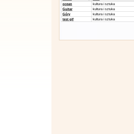
ocean
kultura i sztuka
Guitar
kultura i sztuka
Góry
kultura i sztuka
test gif
kultura i sztuka