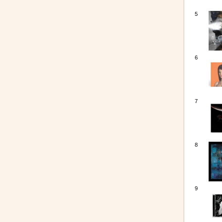
5
6
7
8
9