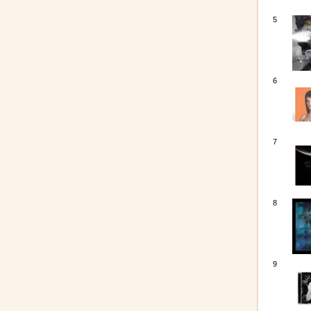
5
6
7
8
9