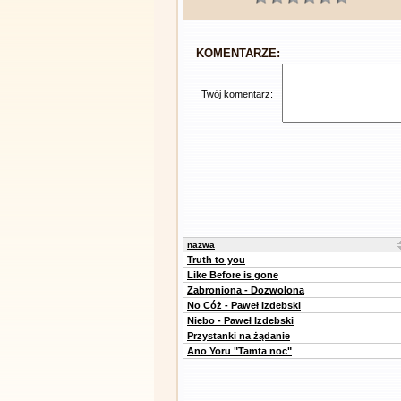
KOMENTARZE:
Twój komentarz:
nazwa
Truth to you
Like Before is gone
Zabroniona - Dozwolona
No Cóż - Paweł Izdebski
Niebo - Paweł Izdebski
Przystanki na żądanie
Ano Yoru "Tamta noc"