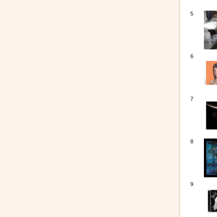
5
6
7
8
9