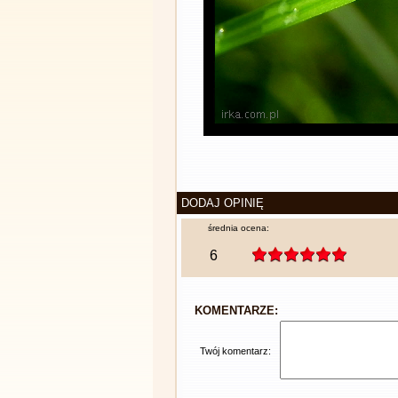
DODAJ OPINIĘ
średnia ocena:
6
KOMENTARZE:
Twój komentarz: