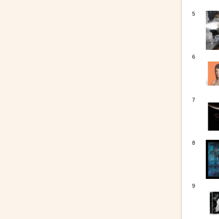
5
6
7
8
9