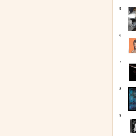
5
6
7
8
9