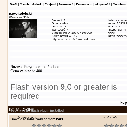
Profil
|
O mnie
|
Galeria
|
Znajomi
|
Twórczość
|
Komentarze
|
Aktywność
|
Ocenione 
pawelizdebski
Warszawa,
35 lat
Znajomi: 2
Imię i nazwisk
Galeria zdjęć: 1
nr. tel: 5082
Gwiazdki: 3
GG: brak
Twórczość: 7
Skype: spinn
Stan/cel irków: 108,9 / 100000
www:
Adres profilu w IRCE:
https://www.f
http://irka.com.pl/u/pawelizdebski
Nazwa: Przystanki na żądanie
Cena w irkach: 400
Flash version 9,0 or greater is
required
kup
DODAJ OPINIĘ
You have no flash plugin installed
średnia ocena:
oceń utwór:
Download latest version from
here