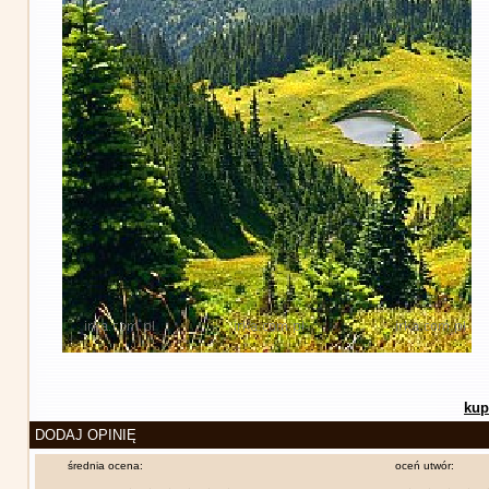
kup
DODAJ OPINIĘ
średnia ocena:
oceń utwór: