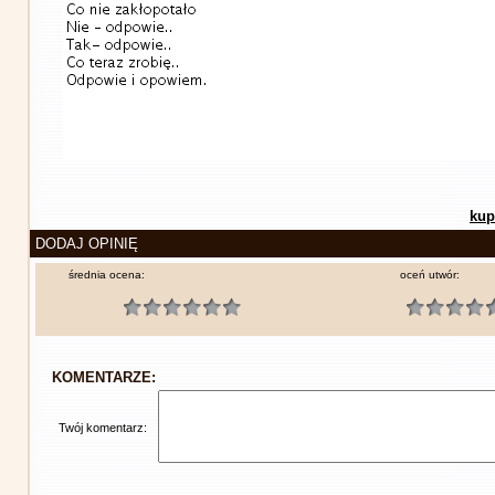
kup
DODAJ OPINIĘ
średnia ocena:
oceń utwór:
KOMENTARZE:
Twój komentarz: