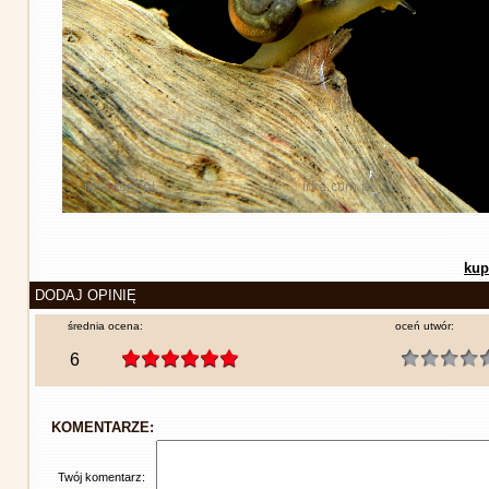
kup
DODAJ OPINIĘ
średnia ocena:
oceń utwór:
6
KOMENTARZE:
Twój komentarz: