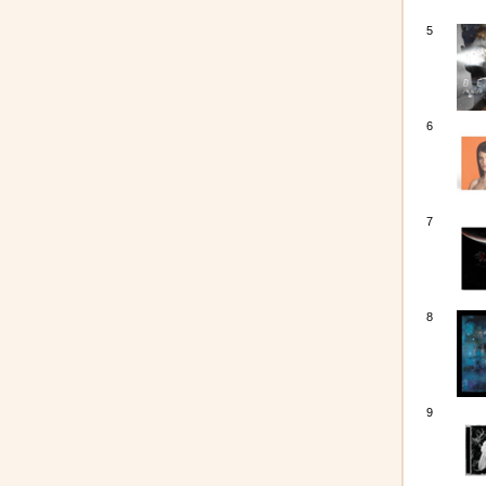
5
6
7
8
9