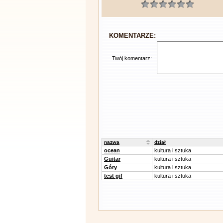
KOMENTARZE:
Twój komentarz:
nazwa
dział
ocean
kultura i sztuka
Guitar
kultura i sztuka
Góry
kultura i sztuka
test gif
kultura i sztuka