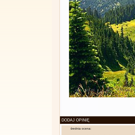
DODAJ OPINIĘ
średnia ocena: