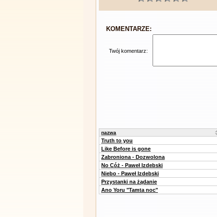
KOMENTARZE:
Twój komentarz:
nazwa
Truth to you
Like Before is gone
Zabroniona - Dozwolona
No Cóż - Paweł Izdebski
Niebo - Paweł Izdebski
Przystanki na żądanie
Ano Yoru "Tamta noc"