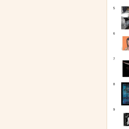
5
6
7
8
9