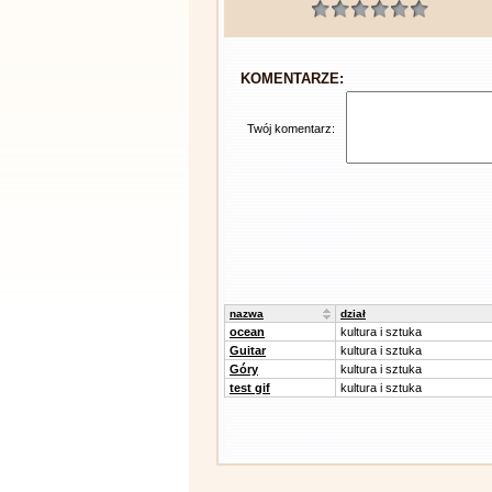
KOMENTARZE:
Twój komentarz:
nazwa
dział
ocean
kultura i sztuka
Guitar
kultura i sztuka
Góry
kultura i sztuka
test gif
kultura i sztuka