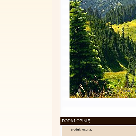
DODAJ OPINIĘ
średnia ocena: