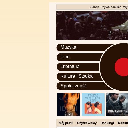
Serwis używa cookies. Wyr
Muzyka
Film
Literatura
Kultura i Sztuka
Społeczność
Mój profil
Użytkownicy
Rankingi
Konku