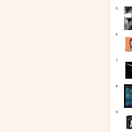
5
6
7
8
9