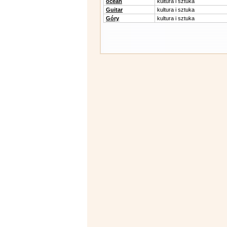
ocean
kultura i sztuka
Guitar
kultura i sztuka
Góry
kultura i sztuka