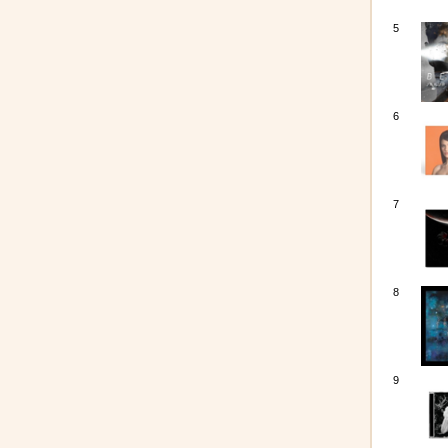
5
6
7
8
9