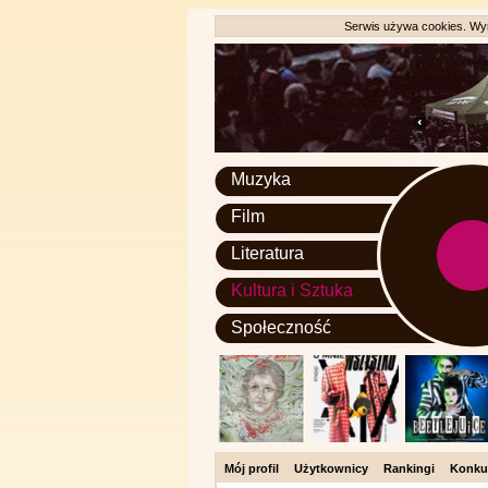
Serwis używa cookies. Wyr
Muzyka
Film
Literatura
Kultura i Sztuka
Społeczność
Mój profil
Użytkownicy
Rankingi
Konku