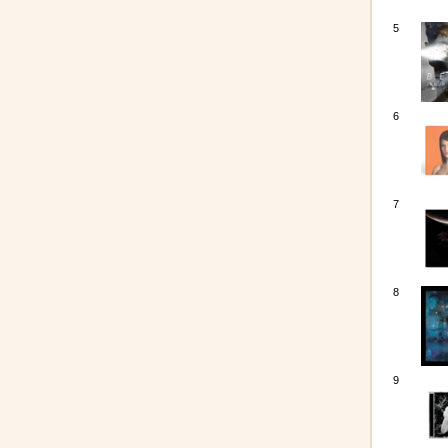
5
6
7
8
9