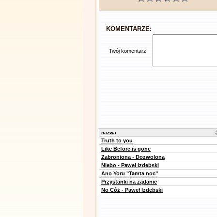
KOMENTARZE:
Twój komentarz:
nazwa
Truth to you
Like Before is gone
Zabroniona - Dozwolona
Niebo - Paweł Izdebski
Ano Yoru "Tamta noc"
Przystanki na żądanie
No Cóż - Paweł Izdebski