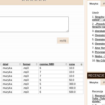
Muzyka
F
Utwór
1.
Strachy
obłok” – 
2.
„Przech
Strachy na
3.
deeska
4.
Operate
5.
Operat
wyślij
6.
Operate 
7.
Ano Yor
8.
Przysta
9.
Niebo -
10.
No Cóż
dział
format
rozmiar [MB]
cena
muzyka
.mp3
6
10.0
muzyka
.mp3
7
10.0
RECENZJE
muzyka
.mp3
7
10.0
muzyka
.mp3
5
50.0
Muzyka
F
muzyka
.mp3
5
300.0
muzyka
.mp3
3
400.0
Recenzja
muzyka
.mp3
6
500.0
1.
Recenzj
Tulia „Tu
dzieła”