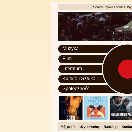
Serwis używa cookies. Wyr
Muzyka
Film
Literatura
Kultura i Sztuka
Społeczność
Mój profil
Użytkownicy
Rankingi
Konku