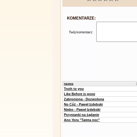
KOMENTARZE:
Twój komentarz:
nazwa
Truth to you
Like Before is gone
Zabroniona - Dozwolona
No Cóż - Paweł Izdebski
Niebo - Paweł Izdebski
Przystanki na żądanie
Ano Yoru "Tamta noc"