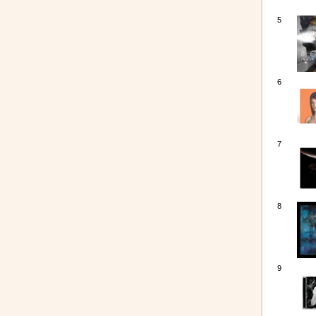
5
6
7
8
9