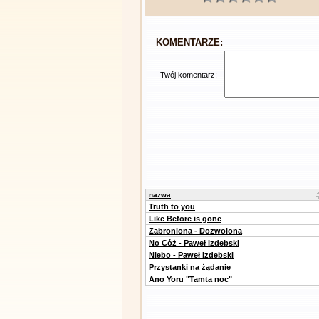
KOMENTARZE:
Twój komentarz:
nazwa
Truth to you
Like Before is gone
Zabroniona - Dozwolona
No Cóż - Paweł Izdebski
Niebo - Paweł Izdebski
Przystanki na żądanie
Ano Yoru "Tamta noc"