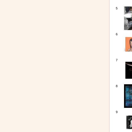
5
6
7
8
9