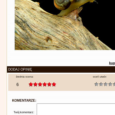
kup
DODAJ OPINIĘ
średnia ocena:
oceń utwór:
6
KOMENTARZE:
Twój komentarz: