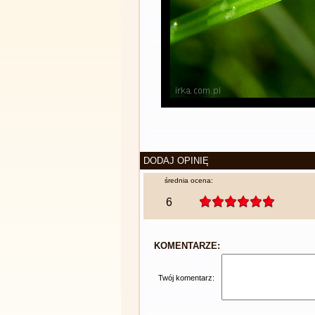
DODAJ OPINIĘ
średnia ocena:
6
KOMENTARZE:
Twój komentarz: