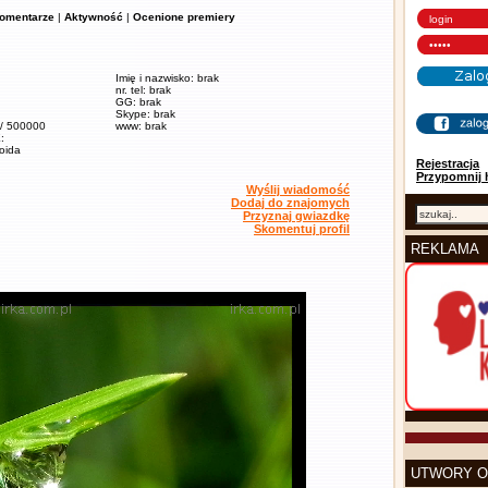
omentarze
|
Aktywność
|
Ocenione premiery
Imię i nazwisko: brak
nr. tel: brak
GG: brak
Skype: brak
 / 500000
www: brak
:
soida
Rejestracja
Przypomnij 
Wyślij wiadomość
Dodaj do znajomych
Przyznaj gwiazdkę
Skomentuj profil
REKLAMA
UTWORY O