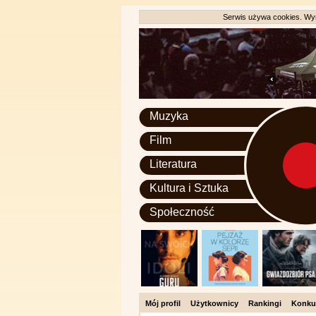
Serwis używa cookies. Wyr
Muzyka
Film
Literatura
Kultura i Sztuka
Społeczność
Mój profil
Użytkownicy
Rankingi
Konku