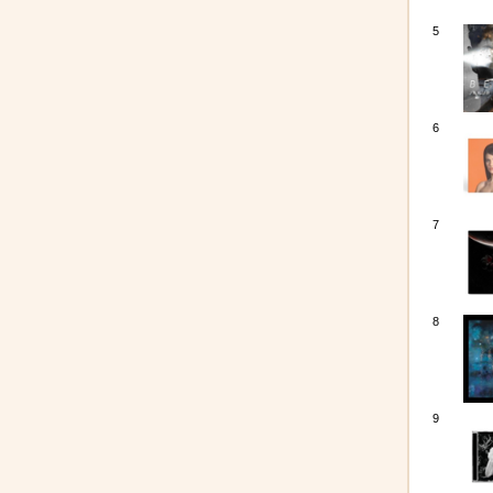
5
6
7
8
9