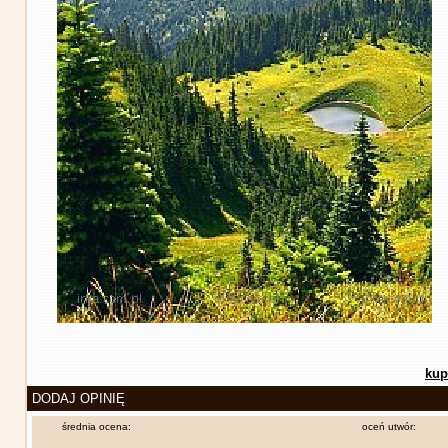
kup
DODAJ OPINIĘ
średnia ocena:
oceń utwór: