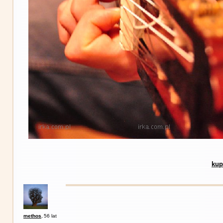
kup
methos
,
56 lat