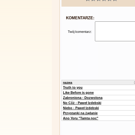
KOMENTARZE:
Twój komentarz:
nazwa
Truth to you
Like Before is gone
Zabroniona - Dozwolona
No Cóż - Paweł Izdebski
Niebo - Paweł Izdebski
Przystanki na żądanie
Ano Yoru "Tamta noc"