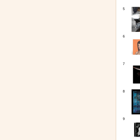
5
6
7
8
9