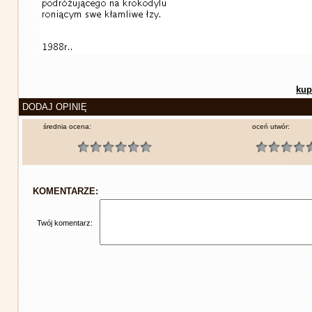
kup
DODAJ OPINIĘ
średnia ocena:
oceń utwór:
KOMENTARZE:
Twój komentarz: